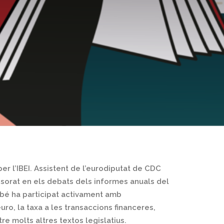
er l’IBEI. Assistent de l’eurodiputat de CDC
ssorat en els debats dels informes anuals del
mbé ha participat activament amb
ro, la taxa a les transaccions financeres,
re molts altres textos legislatius.