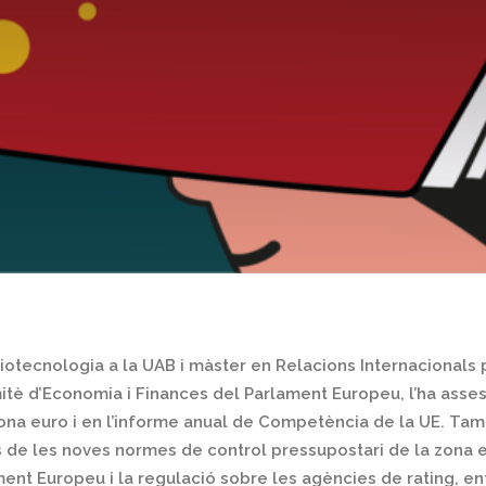
Biotecnologia a la UAB i màster en Relacions Internacionals p
itè d’Economia i Finances del Parlament Europeu, l’ha asse
zona euro i en l’informe anual de Competència de la UE. Ta
 de les noves normes de control pressupostari de la zona eu
ent Europeu i la regulació sobre les agències de rating, ent