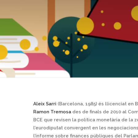
Aleix Sarri
(Barcelona, 1985) és llicenciat en 
Ramon Tremosa
des de finals de 2010 al Com
BCE que revisen la política monetària de la 
l’eurodiputat convergent en les negociacions
l’informe sobre finances públiques del Parlam