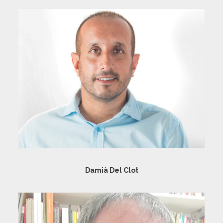
Damià Del Clot