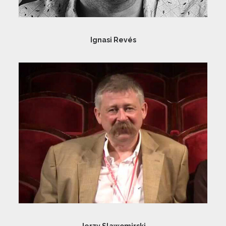
Ignasi Revés
Jerzy Slawomirski