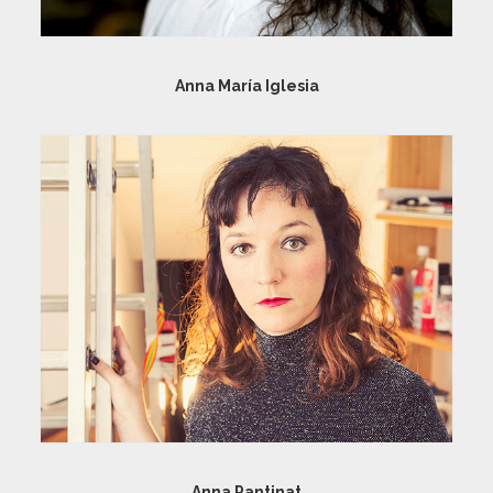
Anna María Iglesia
Anna Pantinat