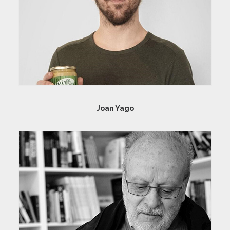
Joan Yago