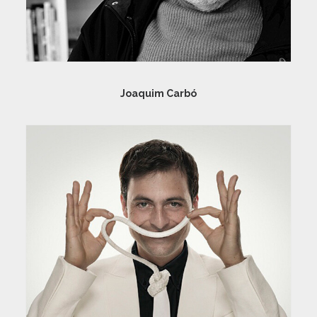
Joaquim Carbó