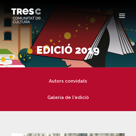
EDICIONS ANTERIORS
EDICIÓ 2019
SEARCH
Autors convidats
Galeria de l'edició