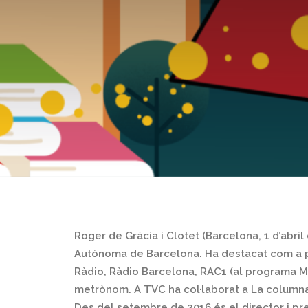
Roger de Gràcia i Clotet (Barcelona, 1 d’abril
Autònoma de Barcelona. Ha destacat com a p
Ràdio, Ràdio Barcelona, RAC1 (al programa Mi
metrònom. A TVC ha col·laborat a La columna, 
Des del setembre de 2016 és el director i pr