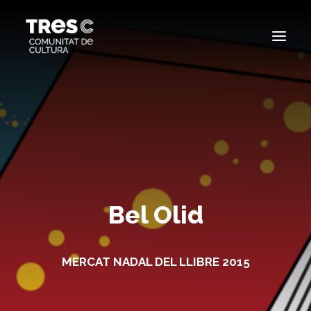
EDICIONS ANTERIORS
SEARCH
Bel Olid
MERCAT NADAL DEL LLIBRE 2015