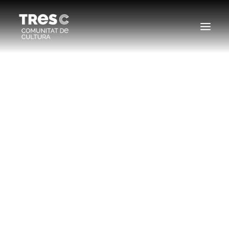
EDICIONS ANTERIORS
SEARCH