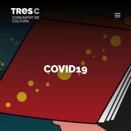
EDICIONS ANTERIORS
SEARCH
COVID19