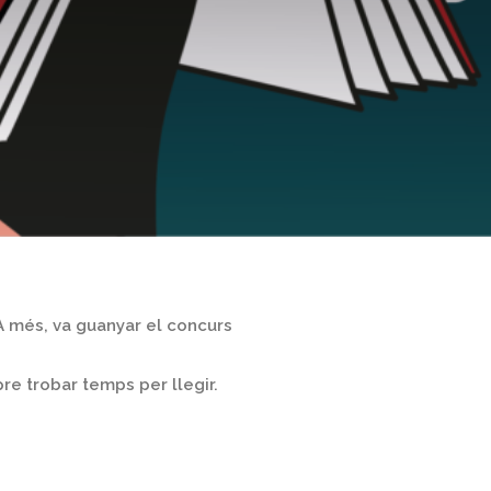
. A més, va guanyar el concurs
pre trobar temps per llegir.