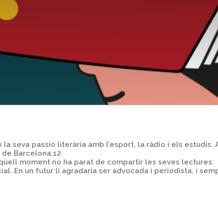
 la seva passió literària amb l’esport, la ràdio i els estudis
 de Barcelona.12
d’aquell moment no ha parat de compartir les seves lectures.
ial. En un futur li agradaria ser advocada i periodista, i sem