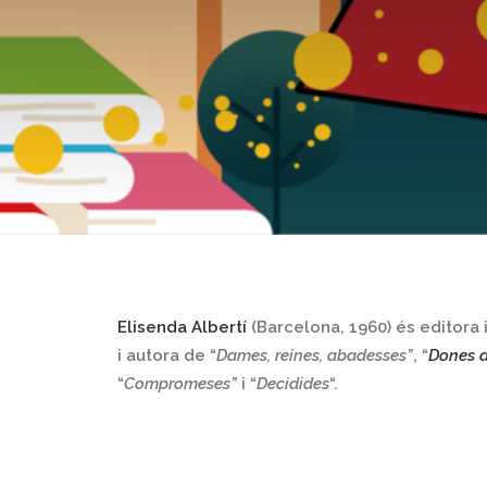
Elisenda Albertí
(Barcelona, 1960) és editora 
i autora de “
Dames, reines, abadesses”
, “
Dones 
“
Compromeses”
i “
Decidides
“.