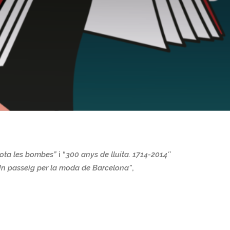
sota les bombes”
i “
300 anys de lluita. 1714-2014″
n passeig per la moda de Barcelona”
,