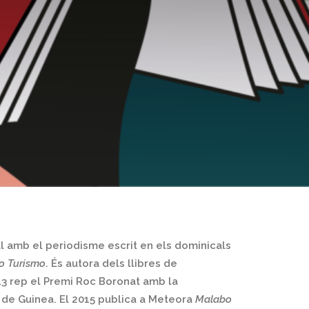
al amb el periodisme escrit en els dominicals
o Turismo
. És autora dels llibres de
013 rep el Premi Roc Boronat amb la
 de Guinea. El 2015 publica a Meteora
Malabo