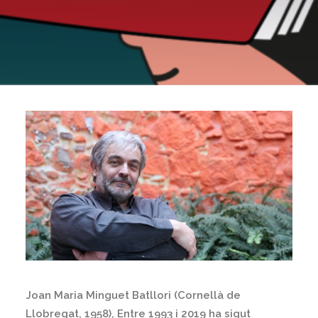
Joan Maria Minguet Batllori (Cornellà de
Llobregat, 1958), Entre 1993 i 2019 ha sigut