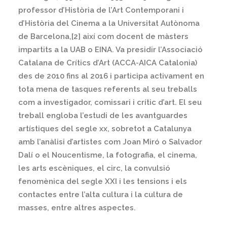
professor d’Història de l’Art Contemporani i
d’Història del Cinema a la Universitat Autònoma
de Barcelona,[2] així com docent de màsters
impartits a la UAB o EINA. Va presidir l’Associació
Catalana de Crítics d’Art (ACCA-AICA Catalonia)
des de 2010 fins al 2016 i participa activament en
tota mena de tasques referents al seu treballs
com a investigador, comissari i crític d’art. El seu
treball engloba l’estudi de les avantguardes
artístiques del segle xx, sobretot a Catalunya
amb l’anàlisi d’artistes com Joan Miró o Salvador
Dalí o el Noucentisme, la fotografia, el cinema,
les arts escèniques, el circ, la convulsió
fenomènica del segle XXI i les tensions i els
contactes entre l’alta cultura i la cultura de
masses, entre altres aspectes.