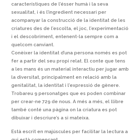
característiques de l’ésser humà i la seva
sexualitat, i és l’ingredient necessari per
acompanyar la construcció de la identitat de les
criatures des de l’escolta, el joc, l’experimentació
i el descobriment, entenent-la sempre com a
quelcom canviant.
Conèixer la identitat d’una persona només es pot
fer a partir del seu propi relat. El conte que tens
a les mans és un material interactiu per jugar amb
la diversitat, principalment en relació amb la
genitalitat, la identitat i l’expressió de gènere.
Trobareu 9 personatges que es poden combinar
per crear-ne 729 de nous. A més a més, el llibre
també conté una pàgina on la criatura es pot
dibuixar i descriure’s a si mateixa.
Està escrit en majúscules per facilitar la lectura a
qui està començant.