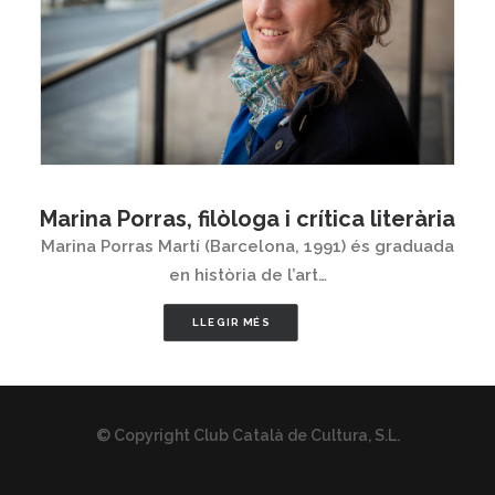
Marina Porras, filòloga i crítica literària
Marina Porras Martí (Barcelona, ​​1991) és graduada
en història de l’art…
LLEGIR MÉS
© Copyright Club Català de Cultura, S.L.