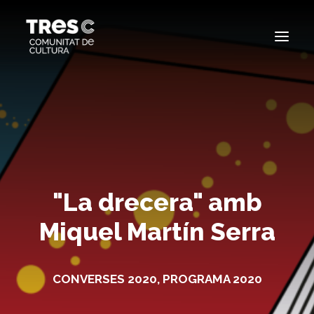
EDICIONS ANTERIORS
SEARCH
"La drecera" amb
Miquel Martín Serra
CONVERSES 2020
,
PROGRAMA 2020