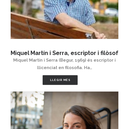
Miquel Martín i Serra, escriptor i filòsof
Miquel Martín i Serra (Begur, 1969) és escriptor i
llicenciat en filosofia. Ha…
LLEGIR MÉS