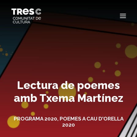
EDICIONS ANTERIORS
SEARCH
Lectura de poemes
amb Txema Martínez
PROGRAMA 2020
,
POEMES A CAU D'ORELLA
2020