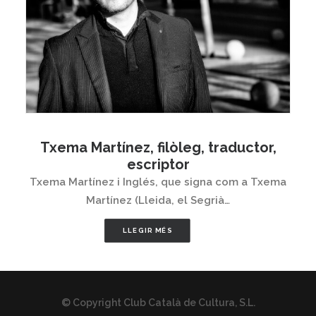
Txema Martínez, filòleg, traductor,
escriptor
Txema Martínez i Inglés, que signa com a Txema
Martínez (Lleida, el Segrià…
LLEGIR MÉS
© Copyright Club Català de Cultura, S.L.