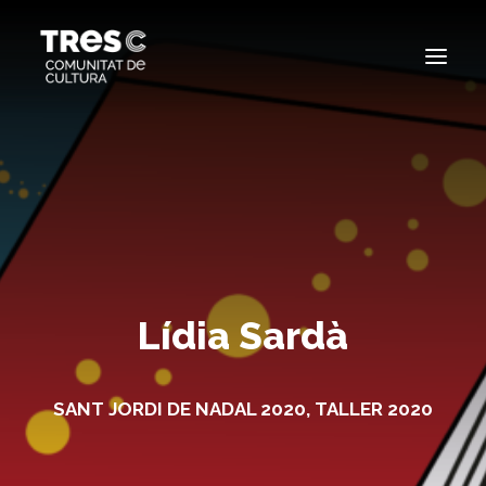
EDICIONS ANTERIORS
SEARCH
Lídia Sardà
SANT JORDI DE NADAL 2020
,
TALLER 2020