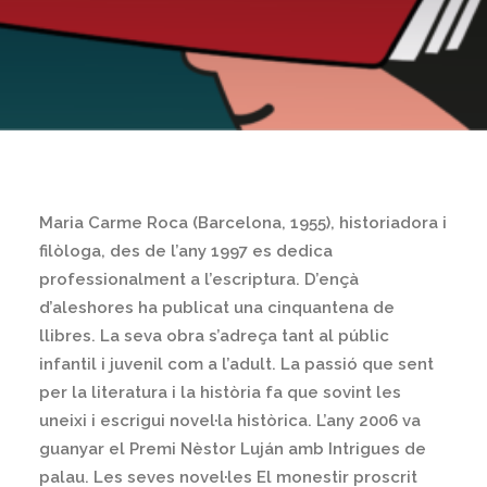
Maria Carme Roca (Barcelona, 1955), historiadora i
filòloga, des de l’any 1997 es dedica
professionalment a l’escriptura. D’ençà
d’aleshores ha publicat una cinquantena de
llibres. La seva obra s’adreça tant al públic
infantil i juvenil com a l’adult. La passió que sent
per la literatura i la història fa que sovint les
uneixi i escrigui novel·la històrica. L’any 2006 va
guanyar el Premi Nèstor Luján amb Intrigues de
palau. Les seves novel·les El monestir proscrit