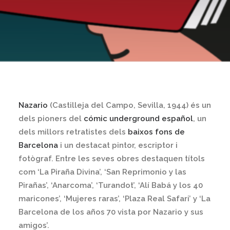
Nazario
(Castilleja del Campo, Sevilla, 1944) és un
dels pioners del
cómic underground español
, un
dels millors retratistes dels
baixos fons de
Barcelona
i un destacat pintor, escriptor i
fotògraf. Entre les seves obres destaquen títols
com ‘La Piraña Divina’, ‘San Reprimonio y las
Pirañas’, ‘Anarcoma’, ‘Turandot’, ‘Alí Babá y los 40
maricones’, ‘Mujeres raras’, ‘Plaza Real Safari’ y ‘La
Barcelona de los años 70 vista por Nazario y sus
amigos’.