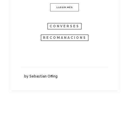
LLEGIR MÉS
CONVERSES
RECOMANACIONS
by Sebastian Offing