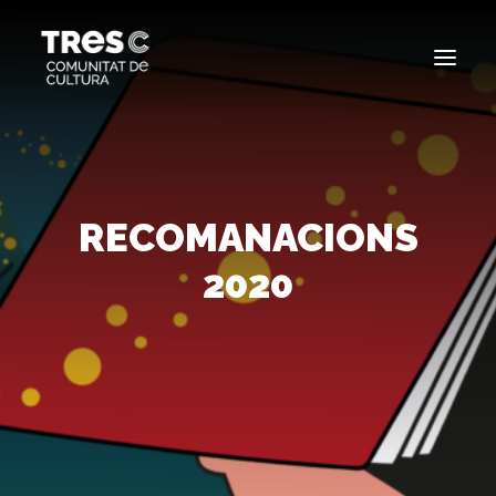
EDICIONS ANTERIORS
SEARCH
RECOMANACIONS
2020