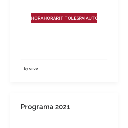
HORA
HORARI
TÍTOL
ESPAI
AUTOR/A
by onoe
Programa 2021