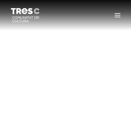
EDICIONS ANTERIORS
SEARCH