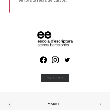
en tota la resta de cursos.
VISITA EL WEB
MARKET