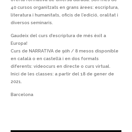
40 cursos organitzats en grans àrees: escriptura,
literatura i humanitats, oficis de l’edició, oralitat i
diversos seminaris.
Gaudeix del curs d’escriptura de més èxit a
Europa!
Curs de NARRATIVA de 90h / 8 mesos disponible
en català o en castellà i en dos formats
diferents: vídeocurs en directe o curs virtual.
Inici de les classes: a partir del 18 de gener de
2021.
Barcelona