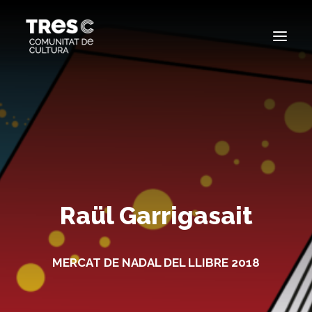
EDICIONS ANTERIORS
SEARCH
Raül Garrigasait
MERCAT DE NADAL DEL LLIBRE 2018