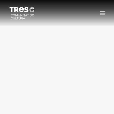
EDICIONS ANTERIORS
SEARCH