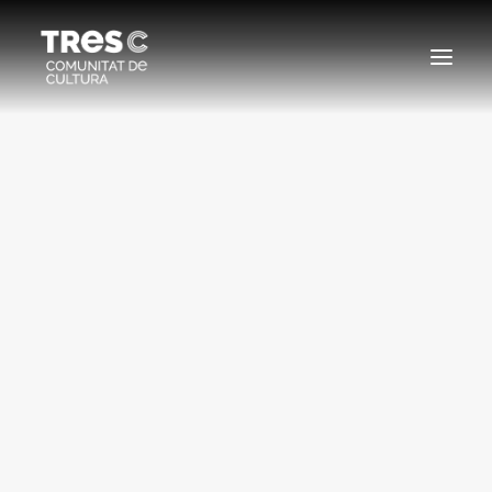
EDICIONS ANTERIORS
SEARCH