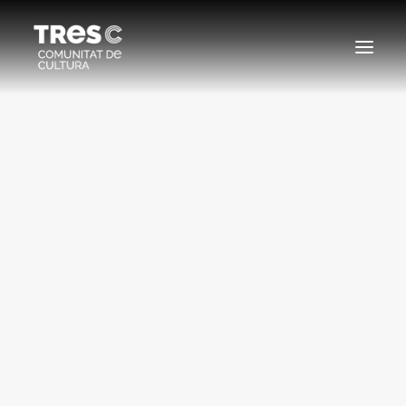
EDICIONS ANTERIORS
SEARCH