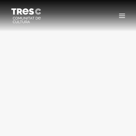
EDICIONS ANTERIORS
SEARCH