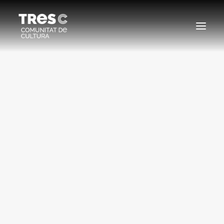
EDICIONS ANTERIORS
SEARCH