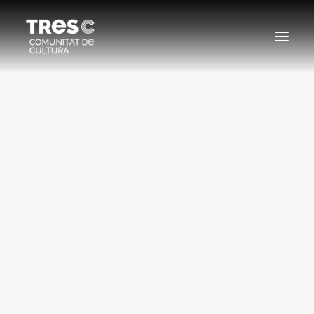
EDICIONS ANTERIORS
SEARCH