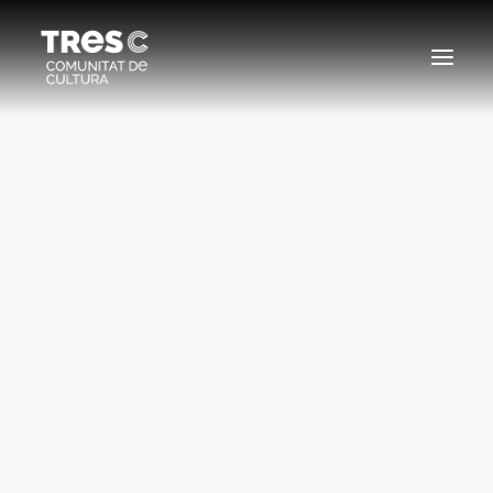
EDICIONS ANTERIORS
SEARCH