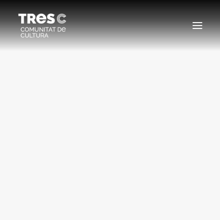
EDICIONS ANTERIORS
SEARCH