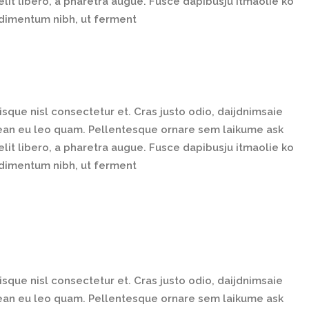
elit libero, a pharetra augue. Fusce dapibusju itmaolie ko
ndimentum nibh, ut ferment
que nisl consectetur et. Cras justo odio, daijdnimsaie
enean eu leo quam. Pellentesque ornare sem laikume ask
elit libero, a pharetra augue. Fusce dapibusju itmaolie ko
ndimentum nibh, ut ferment
que nisl consectetur et. Cras justo odio, daijdnimsaie
enean eu leo quam. Pellentesque ornare sem laikume ask