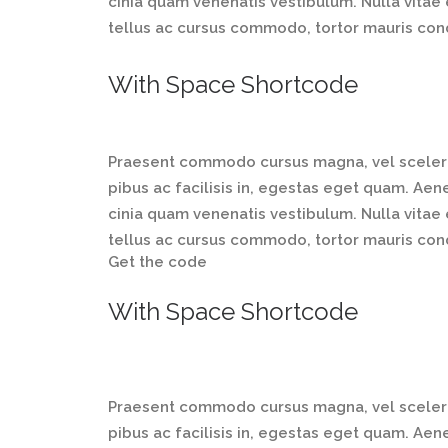
cinia quam venenatis vestibulum. Nulla vitae 
tellus ac cursus commodo, tortor mauris co
With Space Shortcode
Praesent commodo cursus magna, vel sceleris
pibus ac facilisis in, egestas eget quam. A
cinia quam venenatis vestibulum. Nulla vitae 
tellus ac cursus commodo, tortor mauris co
Get the code
With Space Shortcode
Praesent commodo cursus magna, vel sceleris
pibus ac facilisis in, egestas eget quam. A