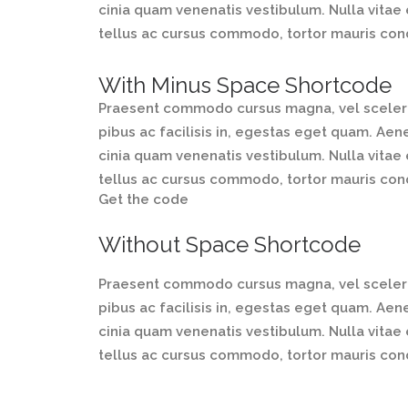
cinia quam venenatis vestibulum. Nulla vitae 
tellus ac cursus commodo, tortor mauris co
With Minus Space Shortcode
Praesent commodo cursus magna, vel sceleris
pibus ac facilisis in, egestas eget quam. A
cinia quam venenatis vestibulum. Nulla vitae 
tellus ac cursus commodo, tortor mauris co
Get the code
Without Space Shortcode
Praesent commodo cursus magna, vel sceleris
pibus ac facilisis in, egestas eget quam. A
cinia quam venenatis vestibulum. Nulla vitae 
tellus ac cursus commodo, tortor mauris co