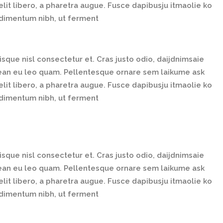
elit libero, a pharetra augue. Fusce dapibusju itmaolie ko
ndimentum nibh, ut ferment
que nisl consectetur et. Cras justo odio, daijdnimsaie
enean eu leo quam. Pellentesque ornare sem laikume ask
elit libero, a pharetra augue. Fusce dapibusju itmaolie ko
ndimentum nibh, ut ferment
que nisl consectetur et. Cras justo odio, daijdnimsaie
enean eu leo quam. Pellentesque ornare sem laikume ask
elit libero, a pharetra augue. Fusce dapibusju itmaolie ko
ndimentum nibh, ut ferment