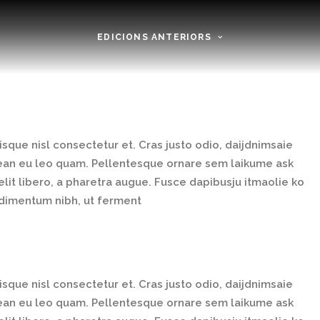
EDICIONS ANTERIORS
que nisl consectetur et. Cras justo odio, daijdnimsaie
enean eu leo quam. Pellentesque ornare sem laikume ask
elit libero, a pharetra augue. Fusce dapibusju itmaolie ko
ndimentum nibh, ut ferment
que nisl consectetur et. Cras justo odio, daijdnimsaie
enean eu leo quam. Pellentesque ornare sem laikume ask