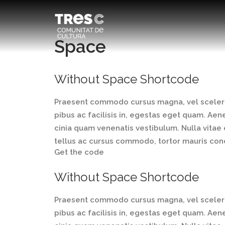
Space
Without Space Shortcode
Praesent commodo cursus magna, vel sceleris
pibus ac facilisis in, egestas eget quam. A
cinia quam venenatis vestibulum. Nulla vitae 
tellus ac cursus commodo, tortor mauris co
Get the code
Without Space Shortcode
Praesent commodo cursus magna, vel sceleris
pibus ac facilisis in, egestas eget quam. A