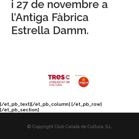
i 27 de novembre a
l'Antiga Fàbrica
Estrella Damm.
[/et_pb_text][/et_pb_column] [/et_pb_row]
[/et_pb_section]
© Copyright Club Català de Cultura, S.L.