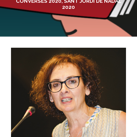
CONVERSES 2020
,
SANT JORDI DE NADAL
2020