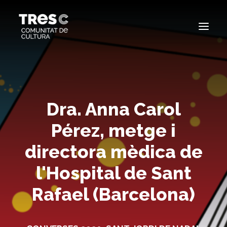
EDICIONS ANTERIORS
SEARCH
Dra. Anna Carol
Pérez, metge i
directora mèdica de
l'Hospital de Sant
Rafael (Barcelona)