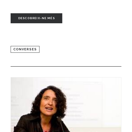
DESCOBREIX-NE MÉS
CONVERSES