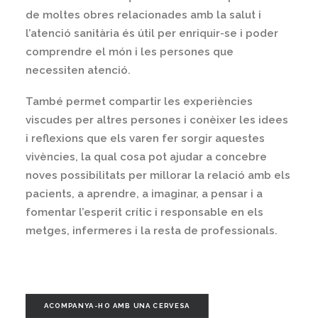
de moltes obres relacionades amb la salut i
l’atenció sanitària és útil per enriquir-se i poder
comprendre el món i les persones que
necessiten atenció.
També permet compartir les experiències
viscudes per altres persones i conèixer les idees
i reflexions que els varen fer sorgir aquestes
vivències, la qual cosa pot ajudar a concebre
noves possibilitats per millorar la relació amb els
pacients, a aprendre, a imaginar, a pensar i a
fomentar l’esperit crític i responsable en els
metges, infermeres i la resta de professionals.
ACOMPANYA-HO AMB UNA CERVESA