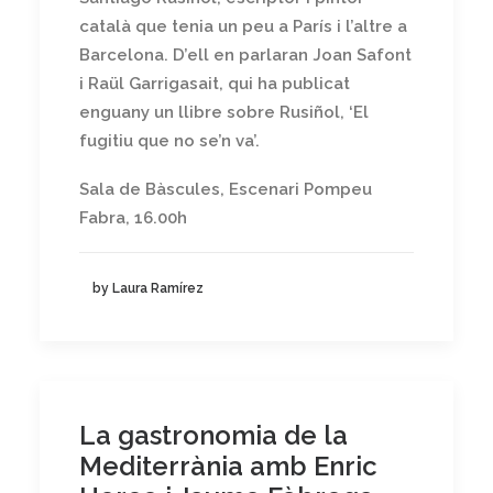
català que tenia un peu a París i l’altre a
Barcelona. D’ell en parlaran Joan Safont
i Raül Garrigasait, qui ha publicat
enguany un llibre sobre Rusiñol, ‘El
fugitiu que no se’n va’.
Sala de Bàscules, Escenari Pompeu
Fabra, 16.00h
by Laura Ramírez
La gastronomia de la
Mediterrània amb Enric