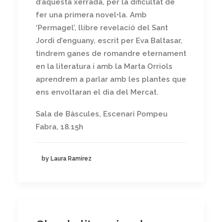
d’aquesta xerrada, per la dificultat de
fer una primera novel•la. Amb
‘Permagel’, llibre revelació del Sant
Jordi d’enguany, escrit per Eva Baltasar,
tindrem ganes de romandre eternament
en la literatura i amb la Marta Orriols
aprendrem a parlar amb les plantes que
ens envoltaran el dia del Mercat.
Sala de Bàscules, Escenari Pompeu
Fabra, 18.15h
by Laura Ramírez