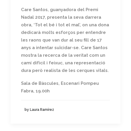
Care Santos, guanyadora del Premi
Nadal 2017, presenta la seva darrera
obra, ‘Tot el bé i tot el mal’, on una dona
dedicarà molts esforços per entendre
les raons que van dur al seu fill de 17
anys a intentar suïcidar-se. Care Santos
mostra la recerca de la veritat com un
camí difícil i feixuc, una representació
dura però realista de les cerques vitals.
Sala de Bàscules, Escenari Pompeu
Fabra, 19.00h
by Laura Ramírez