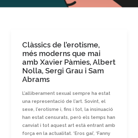
Clàssics de l’erotisme,
més moderns que mai
amb Xavier Pàmies, Albert
Nolla, Sergi Grau i Sam
Abrams
L’alliberament sexual sempre ha estat
una representació de l’art. Sovint, el
sexe, l’erotisme i, fins i tot, la insinuació
han estat censurats, però els temps han
canviat i tot aquest art està entrant amb
força en la actualitat. ‘Eros gai’, ‘Fanny