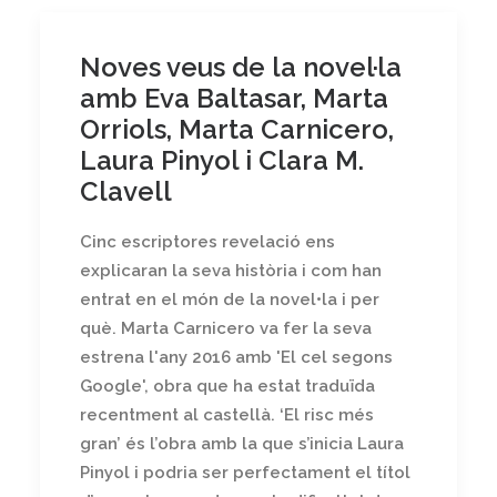
Noves veus de la novel·la
amb Eva Baltasar, Marta
Orriols, Marta Carnicero,
Laura Pinyol i Clara M.
Clavell
Cinc escriptores revelació ens
explicaran la seva història i com han
entrat en el món de la novel•la i per
què. Marta Carnicero va fer la seva
estrena l'any 2016 amb 'El cel segons
Google', obra que ha estat traduïda
recentment al castellà. ‘El risc més
gran’ és l’obra amb la que s’inicia Laura
Pinyol i podria ser perfectament el títol