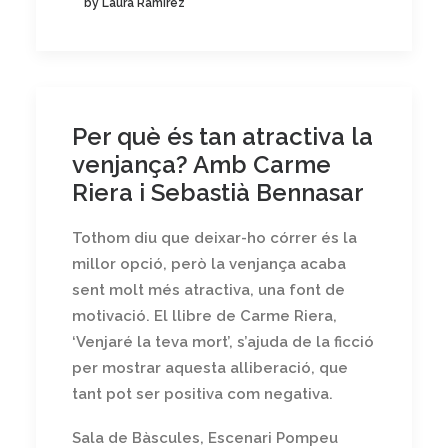
by Laura Ramírez
Per què és tan atractiva la
venjança? Amb Carme
Riera i Sebastià Bennasar
Tothom diu que deixar-ho córrer és la
millor opció, però la venjança acaba
sent molt més atractiva, una font de
motivació. El llibre de Carme Riera,
‘Venjaré la teva mort’, s’ajuda de la ficció
per mostrar aquesta alliberació, que
tant pot ser positiva com negativa.
Sala de Bàscules, Escenari Pompeu