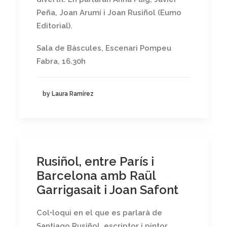
Peña, Joan Arumí i Joan Rusiñol (Eumo
Editorial).
Sala de Bàscules, Escenari Pompeu
Fabra, 16.30h
by Laura Ramírez
Rusiñol, entre París i
Barcelona amb Raül
Garrigasait i Joan Safont
Col•loqui en el que es parlarà de
Santiago Rusiñol, escriptor i pintor