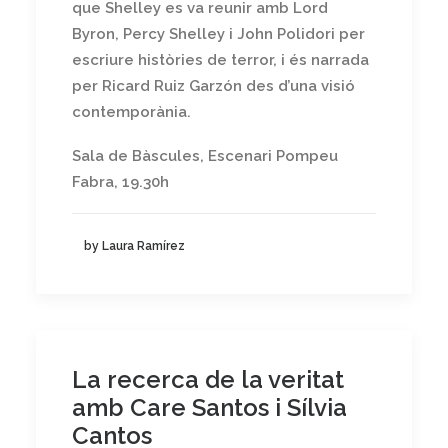
que Shelley es va reunir amb Lord
Byron, Percy Shelley i John Polidori per
escriure històries de terror, i és narrada
per Ricard Ruiz Garzón des d’una visió
contemporània.
Sala de Bàscules, Escenari Pompeu
Fabra, 19.30h
by Laura Ramírez
La recerca de la veritat
amb Care Santos i Sílvia
Cantos