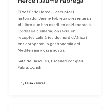
Herce i Jaume Fàbrega
El xef Enric Herce i l’escriptor i
historiador Jaume Fàbrega presentaran
el llibre que han escrit en col•laboració,
‘L’odissea culinària’, on recullen
receptes culinàries del nord d’Àfrica i
ens aproparan la gastronomia del
Mediterrani a casa nostra.
Sala de Bàscules, Escenari Pompeu
Fabra, 15.30h
by Laura Ramírez