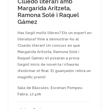
Cluedo literari amb
Margarida Aritzeta,
Ramona Solé i Raquel
Gámez
Has llegit molts llibres? Ets un expert en
literatura? Vine a demostrar-ho al
Cluedo literari! Un concurs en que
Margarida Aritzeta, Ramona Solé i
Raquel Gámez et posaran a prova
llegint inicis de novel•la i n’hauràs
d’esbrinar el final. El guanyador rebrà un
magnífic premi!
Sala de Bàscules, Escenari Pompeu
Fabra, 17.40h