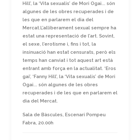
Hill’, la ‘Vita sexualis’ de Mori Ogai... són
algunes de les obres recuperades i de
les que en parlarem el dia del
Mercat.L’alliberament sexual sempre ha
estat una representació de l’art. Sovint,
el sexe, l’erotisme i, fins i tot, la
insinuació han estat censurats, però els
temps han canviat i tot aquest art està
entrant amb força en la actualitat. ‘Eros
gai’, ‘Fanny Hill’, la ‘Vita sexualis’ de Mori
Ogai... són algunes de les obres
recuperades i de les que en parlarem el
dia del Mercat.
Sala de Bàscules, Escenari Pompeu
Fabra, 20.00h