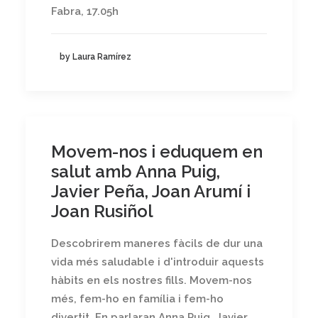
Fabra, 17.05h
by Laura Ramírez
Movem-nos i eduquem en
salut amb Anna Puig,
Javier Peña, Joan Arumí i
Joan Rusiñol
Descobrirem maneres fàcils de dur una
vida més saludable i d'introduir aquests
hàbits en els nostres fills. Movem-nos
més, fem-ho en família i fem-ho
divertit. En parlaran Anna Puig, Javier