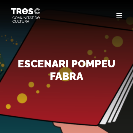
EDICIONS ANTERIORS
SEARCH
ESCENARI POMPEU
FABRA