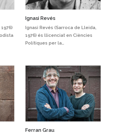
Ignasi Revés
 1976)
Ignasi Revés (Sarroca de Lleida,
iodista
1976) és llicenciat en Ciències
Polítiques per la…
Ferran Grau