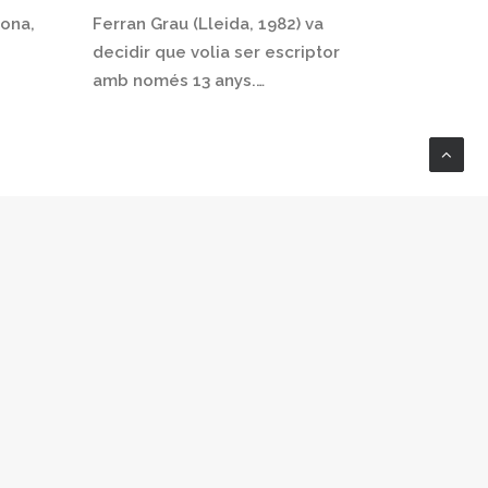
lona,
Ferran Grau (Lleida, 1982) va
decidir que volia ser escriptor
amb només 13 anys.…